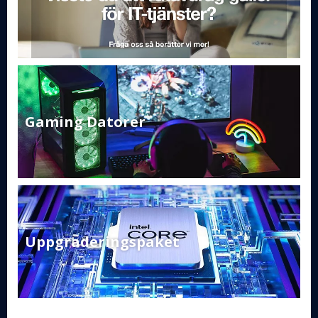
Gaming Datorer
Uppgraderingspaket