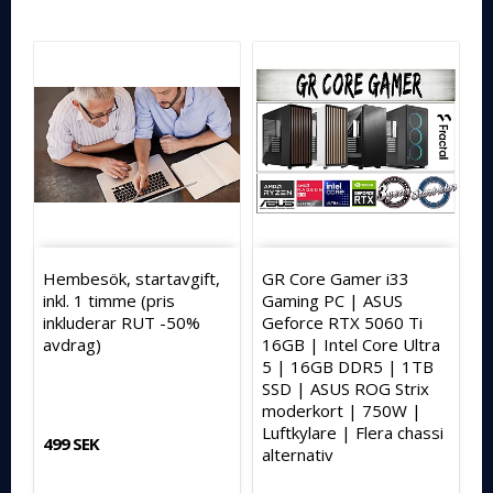
Hembesök, startavgift,
GR Core Gamer i33
inkl. 1 timme (pris
Gaming PC | ASUS
inkluderar RUT -50%
Geforce RTX 5060 Ti
avdrag)
16GB | Intel Core Ultra
5 | 16GB DDR5 | 1TB
SSD | ASUS ROG Strix
moderkort | 750W |
Luftkylare | Flera chassi
499 SEK
alternativ