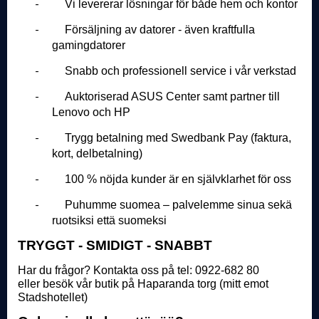
-
Vi levererar lösningar för både hem och kontor
-
Försäljning av datorer - även kraftfulla
gamingdatorer
-
Snabb och professionell service i vår verkstad
-
Auktoriserad ASUS Center samt partner till
Lenovo och HP
-
Trygg betalning med Swedbank Pay (faktura,
kort, delbetalning)
-
100 % nöjda kunder är en självklarhet för oss
-
Puhumme suomea – palvelemme sinua sekä
ruotsiksi että suomeksi
TRYGGT - SMIDIGT - SNABBT
Har du frågor? Kontakta oss på tel: 0922-682 80
eller besök vår butik på Haparanda torg (mitt emot
Stadshotellet)