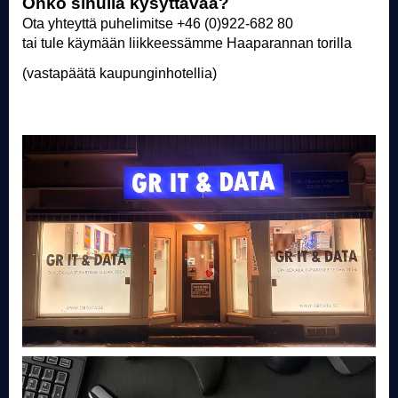
Onko sinulla kysyttävää?
Ota yhteyttä puhelimitse +46 (0)922-682 80
tai tule käymään liikkeessämme Haaparannan torilla
(vastapäätä kaupunginhotellia)