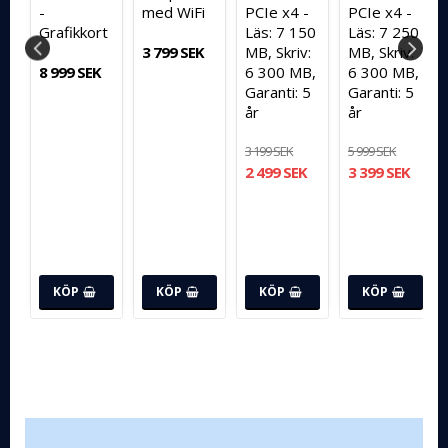
-
med WiFi
PCIe x4 -
PCIe x4 -
Grafikkort
Läs: 7 150
Läs: 7 250
3 799 SEK
MB, Skriv:
MB, Skriv:
8 999 SEK
6 300 MB,
6 300 MB,
Garanti: 5
Garanti: 5
år
år
3 199 SEK
5 999 SEK
2 499 SEK
3 399 SEK
KÖP
KÖP
KÖP
KÖP