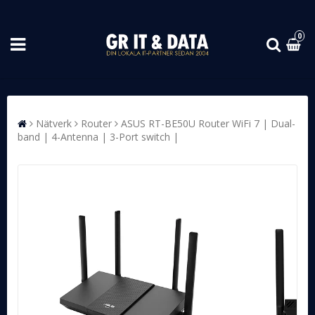
0
Nätverk
Router
ASUS RT-BE50U Router WiFi 7 | Dual-
band | 4-Antenna | 3-Port switch |