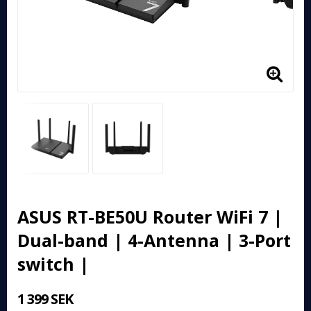
ASUS RT-BE50U Router WiFi 7 |
Dual-band | 4-Antenna | 3-Port
switch |
1 399 SEK