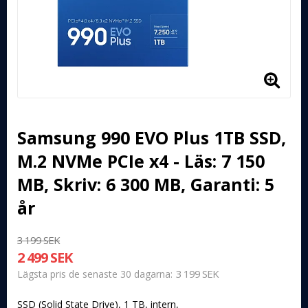
Samsung 990 EVO Plus 1TB SSD,
M.2 NVMe PCIe x4 - Läs: 7 150
MB, Skriv: 6 300 MB, Garanti: 5
år
3 199 SEK
2 499 SEK
3 199 SEK
Lägsta pris de senaste 30 dagarna
SSD (Solid State Drive), 1 TB, intern,