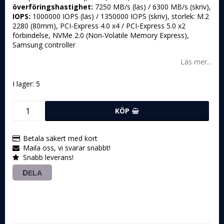
överföringshastighet:
7250 MB/s (läs) / 6300 MB/s (skriv),
IOPS:
1000000 IOPS (läs) / 1350000 IOPS (skriv), storlek: M.2
2280 (80mm), PCI-Express 4.0 x4 / PCI-Express 5.0 x2
förbindelse, NVMe 2.0 (Non-Volatile Memory Express),
Samsung controller
Läs mer...
I lager: 5
KÖP
Betala säkert med kort
Maila oss, vi svarar snabbt!
Snabb leverans!
DELA