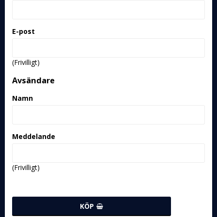
E-post
(Frivilligt)
Avsändare
Namn
Meddelande
(Frivilligt)
KÖP