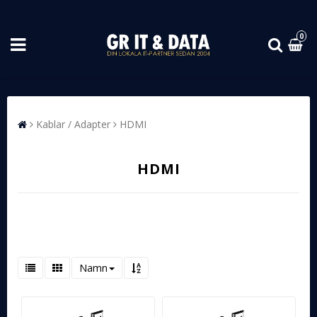
0
Kablar / Adapter
HDMI
HDMI
Namn