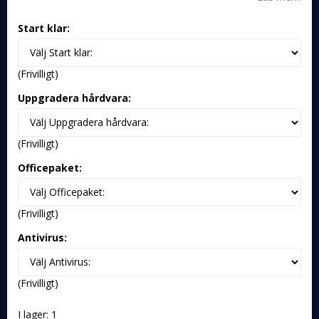
Start klar:
(Frivilligt)
Uppgradera hårdvara:
(Frivilligt)
Officepaket:
(Frivilligt)
Antivirus:
(Frivilligt)
I lager: 1