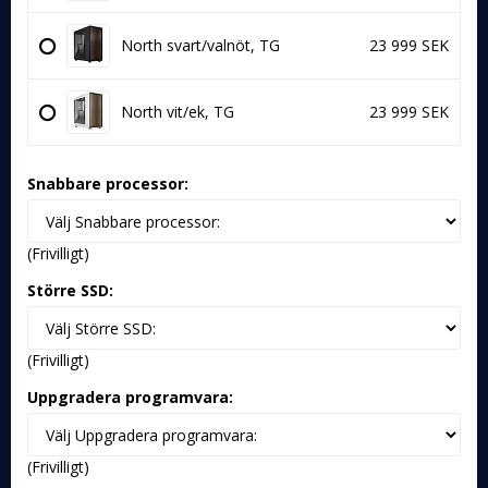
North svart/valnöt, TG
23 999 SEK
North vit/ek, TG
23 999 SEK
Snabbare processor:
(Frivilligt)
Större SSD:
(Frivilligt)
Uppgradera programvara:
(Frivilligt)