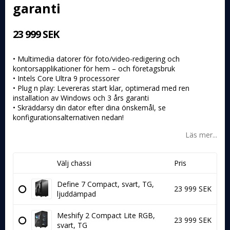
garanti
23 999 SEK
• Multimedia datorer för foto/video-redigering och
kontorsapplikationer för hem – och företagsbruk
• Intels Core Ultra 9 processorer
• Plug n play: Levereras start klar, optimerad med ren
installation av Windows och 3 års garanti
• Skräddarsy din dator efter dina önskemål, se
konfigurationsalternativen nedan!
Läs mer...
Välj chassi
Pris
Define 7 Compact, svart, TG,
23 999 SEK
ljuddämpad
Meshify 2 Compact Lite RGB,
23 999 SEK
svart, TG