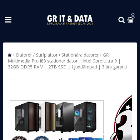
0
Datorer / Surfplattor
Stationära datorer
GR
Multimedia Pro i88 stationär dator | Intel Core Ultra 9 |
32GB DDR5 RAM | 2TB SSD | Ljuddämpad | 3 års garanti