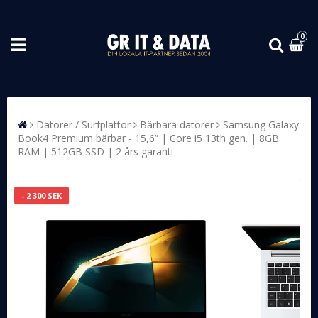
0
Datorer / Surfplattor
Bärbara datorer
Samsung Galaxy
Book4 Premium bärbar - 15,6” | Core i5 13th gen. | 8GB
RAM | 512GB SSD | 2 års garanti
- 2 300 SEK