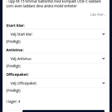
- Upp till 15 timmar batteritid med kompakt USB-C-laddare
som även laddare dina andra mobil enheter
Läs mer...
Start klar:
(Frivilligt)
Antivirus:
(Frivilligt)
Officepaket:
(Frivilligt)
I lager: 4