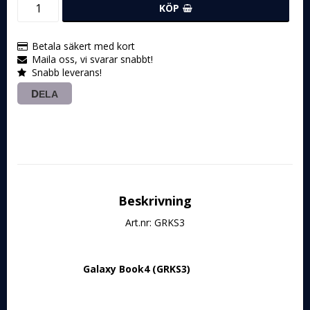
KÖP
Betala säkert med kort
Maila oss, vi svarar snabbt!
Snabb leverans!
DELA
Beskrivning
Art.nr: GRKS3
Galaxy Book4 
(GRKS3)